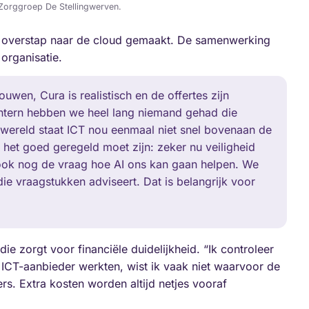
 Zorggroep De Stellingwerven.
e overstap naar de cloud gemaakt. De samenwerking
 organisatie.
ouwen, Cura is realistisch en de offertes zijn
. Intern hebben we heel lang niemand gehad die
gwereld staat ICT nou eenmaal niet snel bovenaan de
dat het goed geregeld moet zijn: zeker nu veiligheid
 ook nog de vraag hoe AI ons kan gaan helpen. We
ie vraagstukken adviseert. Dat is belangrijk voor
 zorgt voor financiële duidelijkheid. “Ik controleer
ICT-aanbieder werkten, wist ik vaak niet waarvoor de
rs. Extra kosten worden altijd netjes vooraf