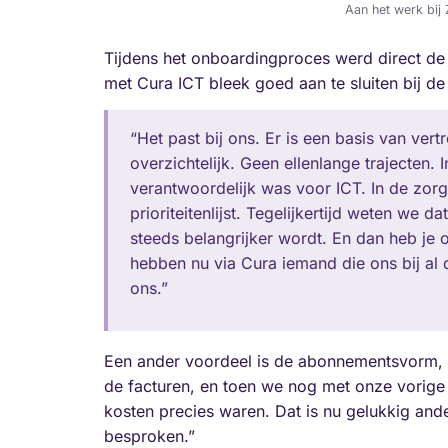
Aan het werk bij
Tijdens het onboardingproces werd direct d
met Cura ICT bleek goed aan te sluiten bij de
“Het past bij ons. Er is een basis van vertr
overzichtelijk. Geen ellenlange trajecten
verantwoordelijk was voor ICT. In de zor
prioriteitenlijst. Tegelijkertijd weten we 
steeds belangrijker wordt. En dan heb je
hebben nu via Cura iemand die ons bij al d
ons.”
Een ander voordeel is de abonnementsvorm, die
de facturen, en toen we nog met onze vorige 
kosten precies waren. Dat is nu gelukkig ande
besproken.”