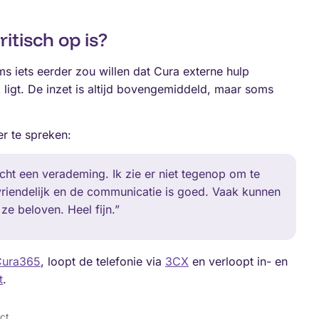
itisch op is?
ms iets eerder zou willen dat Cura externe hulp
 ligt. De inzet is altijd bovengemiddeld, maar soms
r te spreken:
cht een verademing. Ik zie er niet tegenop om te
n vriendelijk en de communicatie is goed. Vaak kunnen
e beloven. Heel fijn.”
Cura365
, loopt de telefonie via
3CX
en verloopt in- en
t
.
ct