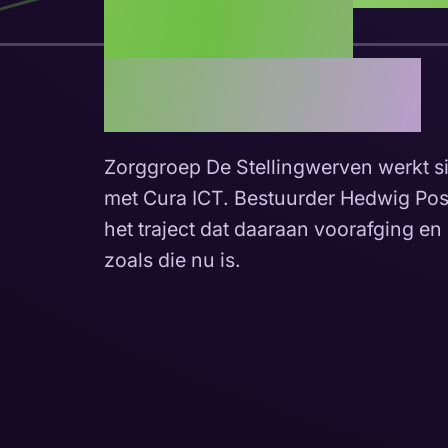
basis van
vertrouwen
Zorggroep De Stellingwerven werkt 
met Cura ICT. Bestuurder Hedwig Post
het traject dat daaraan voorafging e
zoals die nu is.