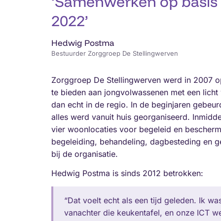
‘Samenwerken op basis 
2022’
Hedwig Postma
Bestuurder Zorggroep De Stellingwerven
Zorggroep De Stellingwerven werd in 2007 o
te bieden aan jongvolwassenen met een licht
dan echt in de regio. In de beginjaren gebeu
alles werd vanuit huis georganiseerd. Inmidde
vier woonlocaties voor begeleid en bescher
begeleiding, behandeling, dagbesteding en g
bij de organisatie.
Hedwig Postma is sinds 2012 betrokken:
“Dat voelt echt als een tijd geleden. Ik 
vanachter die keukentafel, en onze ICT w