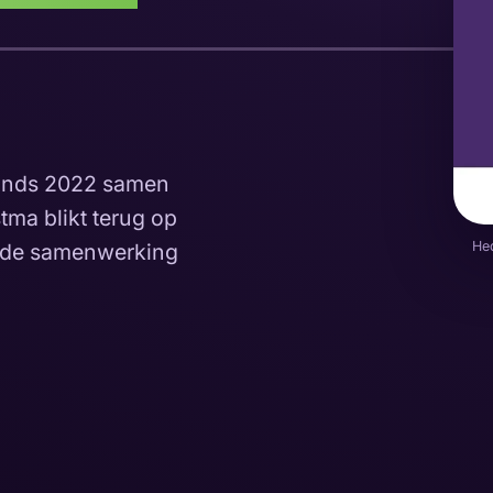
sinds 2022 samen
ma blikt terug op
He
n de samenwerking