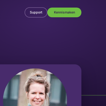
Support
Kennismaken