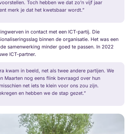
voorstellen. Toch hebben we dat zo’n vijf jaar
t merk je dat het kwetsbaar wordt.”
ngwerven in contact met een ICT-partij. Die
onaliseringsslag binnen de organisatie. Het was een
ek de samenwerking minder goed te passen. In 2022
uwe ICT-partner.
ra kwam in beeld, net als twee andere partijen. We
en Maarten nog eens flink bevraagd over hun
isschien net iets te klein voor ons zou zijn.
gekregen en hebben we de stap gezet.”