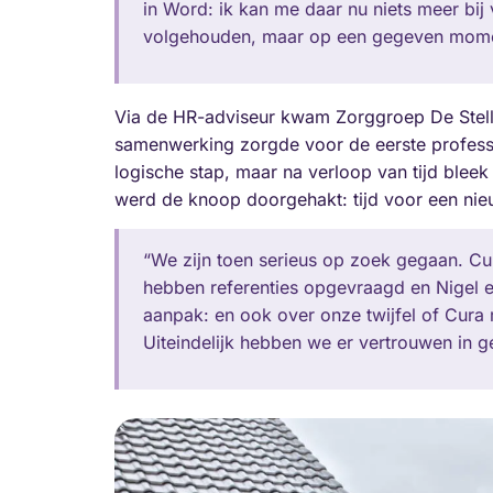
in Word: ik kan me daar nu niets meer bij 
volgehouden, maar op een gegeven momen
Via de HR-adviseur kwam Zorggroep De Stelli
samenwerking zorgde voor de eerste professi
logische stap, maar na verloop van tijd ble
werd de knoop doorgehakt: tijd voor een nie
“We zijn toen serieus op zoek gegaan. Cu
hebben referenties opgevraagd en Nigel 
aanpak: en ook over onze twijfel of Cura m
Uiteindelijk hebben we er vertrouwen in 