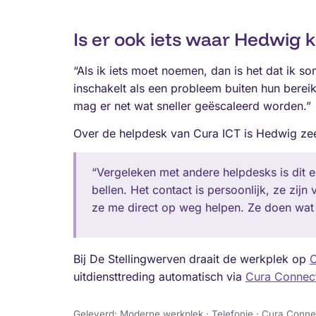
Is er ook iets waar Hedwig kr
“Als ik iets moet noemen, dan is het dat ik so
inschakelt als een probleem buiten hun bereik
mag er net wat sneller geëscaleerd worden.”
Over de helpdesk van Cura ICT is Hedwig zee
“Vergeleken met andere helpdesks is dit e
bellen. Het contact is persoonlijk, ze zij
ze me direct op weg helpen. Ze doen wat z
Bij De Stellingwerven draait de werkplek op
uitdiensttreding automatisch via
Cura Connec
Geleverd: Moderne werkplek · Telefonie · Cura Conne