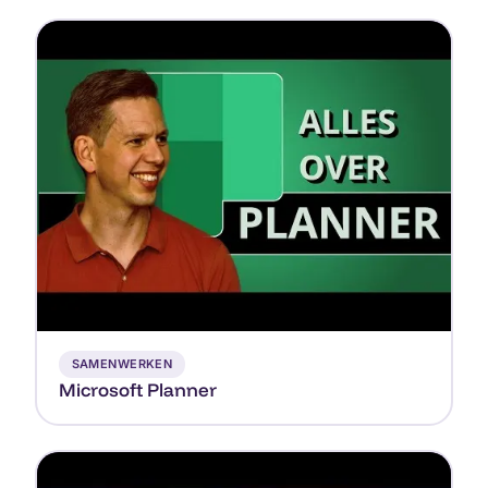
▶
SAMENWERKEN
Microsoft Planner