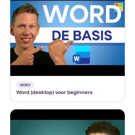
▶
WORD
Word (desktop) voor beginners