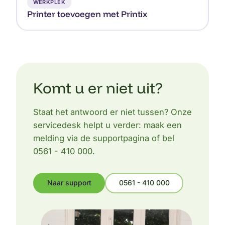
WERKPLEK
Printer toevoegen met Printix
Komt u er niet uit?
Staat het antwoord er niet tussen? Onze
servicedesk helpt u verder: maak een
melding via de supportpagina of bel
0561 - 410 000.
Naar support
0561 - 410 000