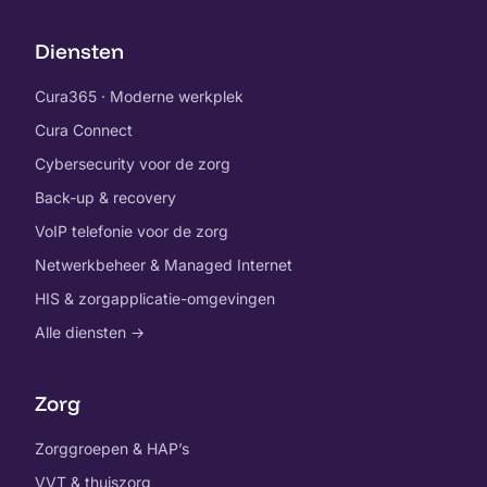
Diensten
Cura365 · Moderne werkplek
Cura Connect
Cybersecurity voor de zorg
Back-up & recovery
VoIP telefonie voor de zorg
Netwerkbeheer & Managed Internet
HIS & zorgapplicatie-omgevingen
Alle diensten →
Zorg
Zorggroepen & HAP’s
VVT & thuiszorg