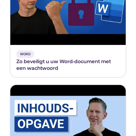
▶
WORD
Zo beveiligt u uw Word-document met
een wachtwoord