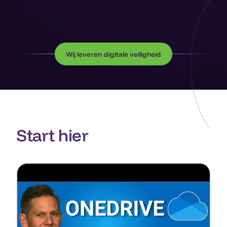
Wij leveren digitale veiligheid
Start hier