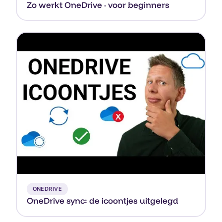
Zo werkt OneDrive · voor beginners
▶
ONEDRIVE
OneDrive sync: de icoontjes uitgelegd