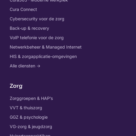
Cura Connect
Cybersecurity voor de zorg
Back-up & recovery
VoIP telefonie voor de zorg
Netwerkbeheer & Managed Internet
HIS & zorgapplicatie-omgevingen
Alle diensten →
Zorg
Zorggroepen & HAP’s
VVT & thuiszorg
GGZ & psychologie
VG-zorg & jeugdzorg
Huisartsenpraktijken