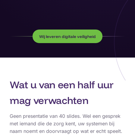
Wij leveren digitale veiligheid
Wat u van een half uur
mag verwachten
Geen presentatie van 40 slides. Wel een gesprek
met iemand die de zorg kent, uw systemen bij
naam noemt en doorvraagt op wat er echt speelt.