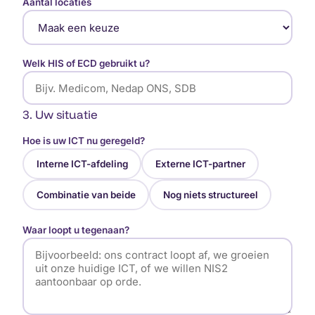
Aantal locaties
Welk HIS of ECD gebruikt u?
3. Uw situatie
Hoe is uw ICT nu geregeld?
Interne ICT-afdeling
Externe ICT-partner
Combinatie van beide
Nog niets structureel
Waar loopt u tegenaan?