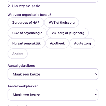
2. Uw organisatie
Wat voor organisatie bent u?
Zorggroep of HAP
VVT of thuiszorg
GGZ of psychologie
VG-zorg of jeugdzorg
Huisartsenpraktijk
Apotheek
Acute zorg
Anders
Aantal gebruikers
Aantal werkplekken